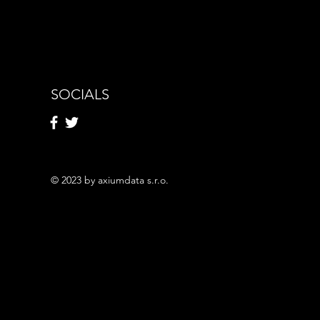
SOCIALS
© 2023 by axiumdata s.r.o.