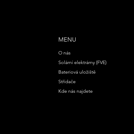
MENU
O nás
Solární elektrárny (FVE)
Bateriová uložiště
Střídače
Kde nás najdete