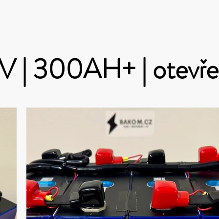
V | 300AH+ | otevř