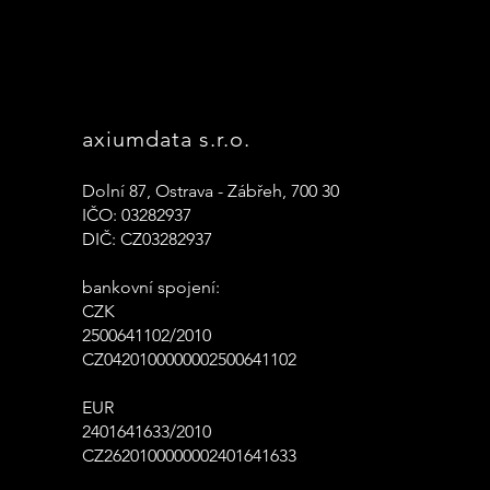
axiumdata s.r.o.
Dolní 87, Ostrava - Zábřeh, 700 30
IČO: 03282937
DIČ: CZ03282937
bankovní spojení:
CZK
2500641102/2010
CZ0420100000002500641102
EUR
2401641633/2010
CZ2620100000002401641633