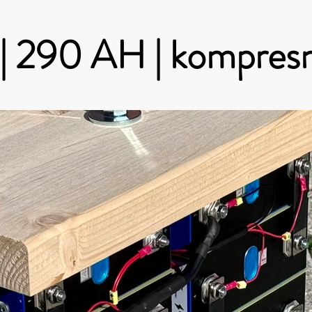
| 290 AH | kompresn