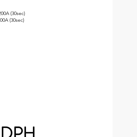
200A (30sec)
 200A (30sec)
+ DPH