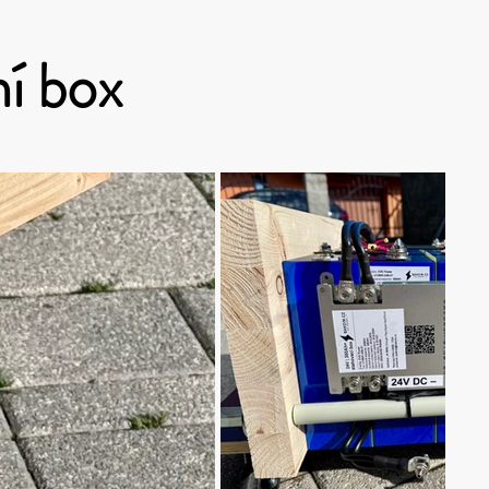
í box