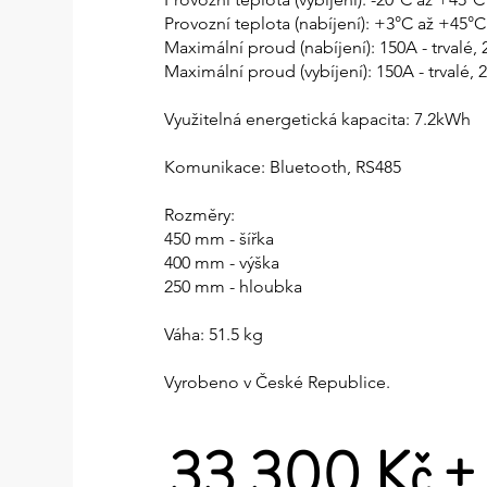
Provozní teplota (nabíjení): +3°C až +45°C
Maximální proud (nabíjení): 150A - trvalé, 
Maximální proud (vybíjení): 150A - trvalé,
Využitelná energetická kapacita: 7.2kWh
Komunikace: Bluetooth, RS485
Rozměry:
450 mm - šířka
400 mm - výška
250 mm - hloubka
Váha: 51.5 kg
Vyrobeno v České Republice.​
33 300 Kč 