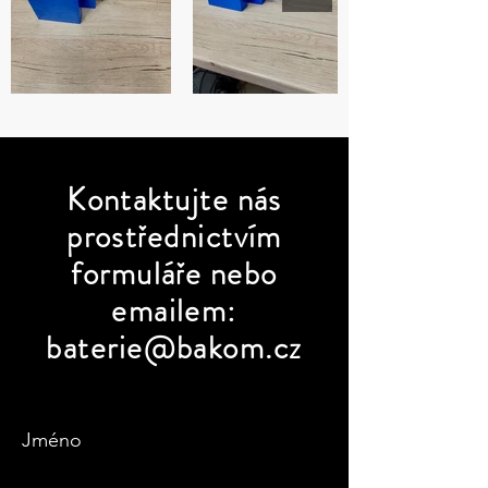
Kontaktujte
nás
prostřednictvím
formuláře nebo
emailem:
baterie@bakom.cz
Jméno