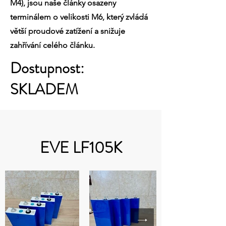
M4), jsou naše články osazeny
terminálem o velikosti M6, který zvládá
větší proudové zatížení a snižuje
zahřívání celého článku.
Dostupnost:
SKLADEM
EVE LF105K