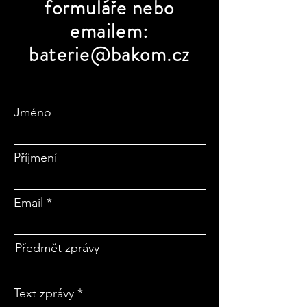
formuláře nebo
emailem:
baterie@bakom.cz
Jméno
Příjmení
Email
Předmět zprávy
Text zprávy