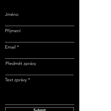
Jméno
Příjmení
Email
Předmět zprávy
Text zprávy
Submit