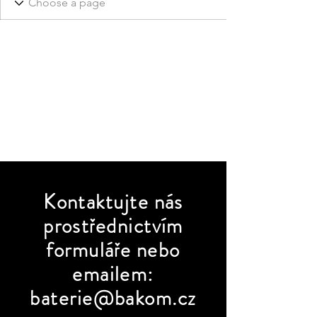
Kontaktujte
nás
prostřednictvím
formuláře nebo
emailem:
baterie@bakom.cz