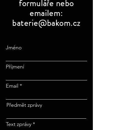
formuláře nebo
emailem:
baterie@bakom.cz
Jméno
Příjmení
Email
Předmět zprávy
Text zprávy