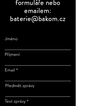
formuláře nebo
emailem:
baterie@bakom.cz
Jméno
Příjmení
Email
Předmět zprávy
Text zprávy