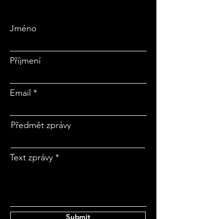
Jméno
Příjmení
Email
Předmět zprávy
Text zprávy
Submit