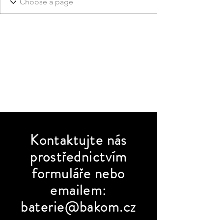
Kontaktujte
nás
prostřednictvím
formuláře nebo
emailem:
baterie@bakom.cz