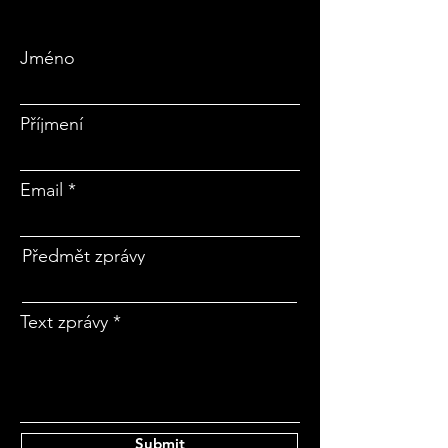
Jméno
Příjmení
Email
Předmět zprávy
Text zprávy
Submit