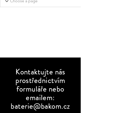
Kontaktujte
nás
prostřednictvím
formuláře nebo
emailem:
baterie@bakom.cz