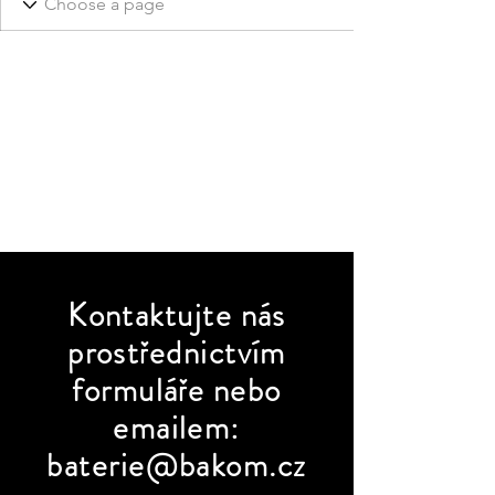
Kontaktujte
nás
prostřednictvím
formuláře nebo
emailem:
baterie@bakom.cz