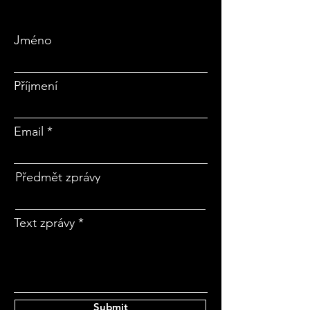
Jméno
Příjmení
Email
Předmět zprávy
Text zprávy
Submit