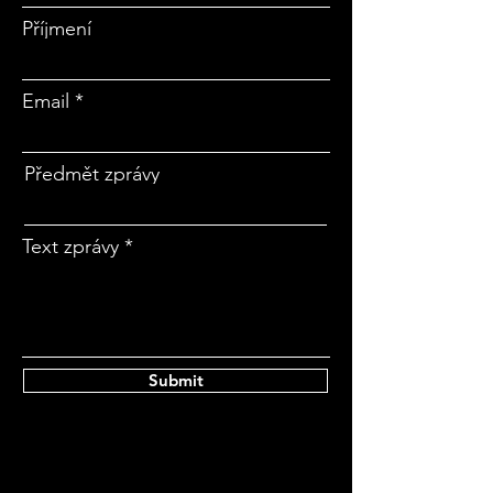
Příjmení
Email
Předmět zprávy
Text zprávy
Submit