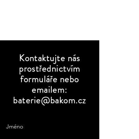
Kontaktujte
nás
prostřednictvím
formuláře nebo
emailem:
baterie@bakom.cz
Jméno