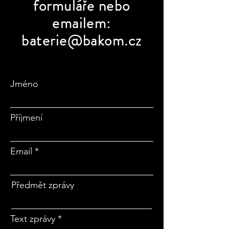
formuláře nebo
emailem:
baterie@bakom.cz
Jméno
Příjmení
Email
Předmět zprávy
Text zprávy