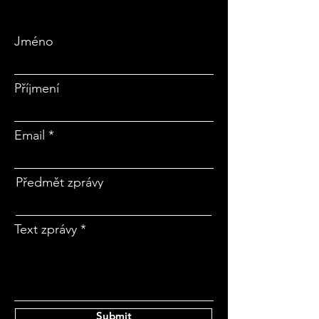
Jméno
Příjmení
Email
Předmět zprávy
Text zprávy
Submit