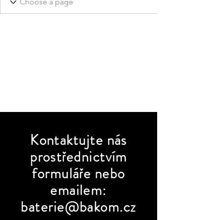
Kontaktujte
nás
prostřednictvím
formuláře nebo
emailem:
baterie@bakom.cz