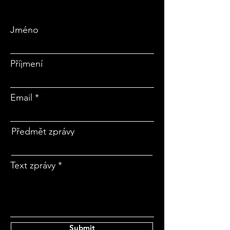
Jméno
Příjmení
Email
Předmět zprávy
Text zprávy
Submit