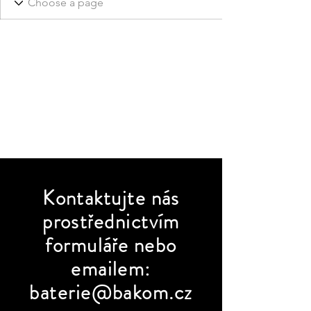
Kontaktujte
nás
prostřednictvím
formuláře nebo
emailem:
baterie@bakom.cz