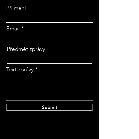
Příjmení
Email
Předmět zprávy
Text zprávy
Submit