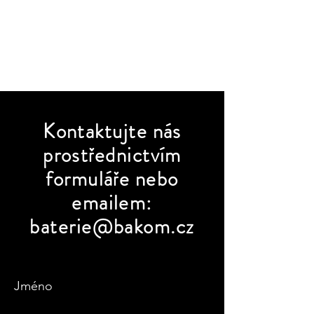
Kontaktujte
nás
prostřednictvím
formuláře nebo
emailem:
baterie@bakom.cz
Jméno