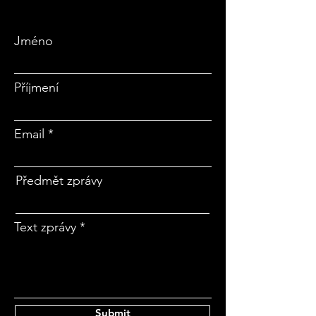
Jméno
Příjmení
Email
Předmět zprávy
Text zprávy
Submit