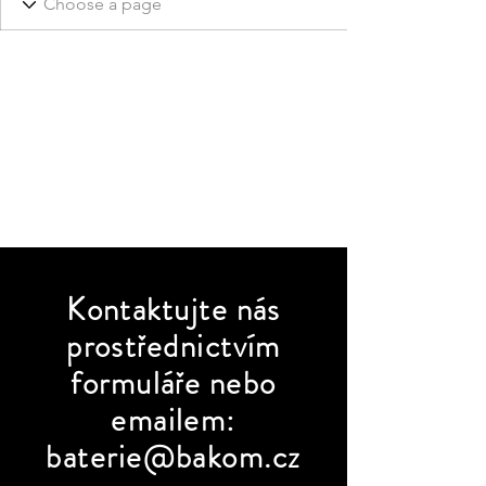
Kontaktujte
nás
prostřednictvím
formuláře nebo
emailem:
baterie@bakom.cz