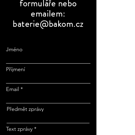
formuláře nebo
emailem:
baterie@bakom.cz
Jméno
Příjmení
Email
Předmět zprávy
Text zprávy