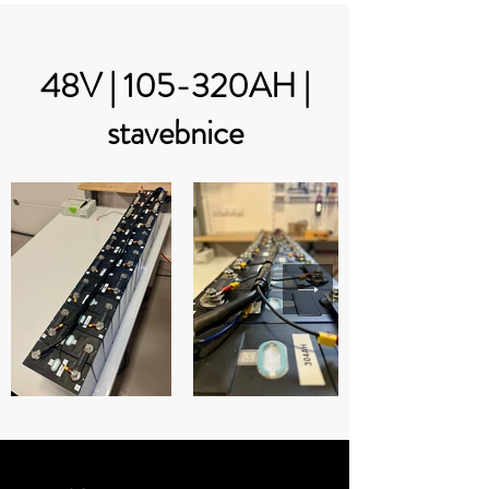
48V | 105-320AH |
stavebnice