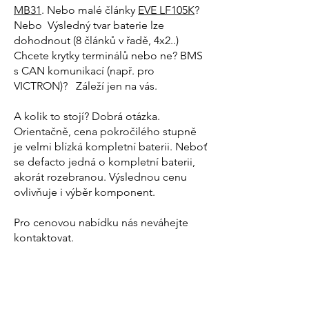
MB31
. Nebo malé články
EVE LF105K
?
Nebo Výsledný tvar baterie lze
dohodnout (8 článků v řadě, 4x2..)
Chcete krytky terminálů nebo ne? BMS
s CAN komunikací (např. pro
VICTRON)? Záleží jen na vás.
A kolik to stojí? Dobrá otázka.
Orientačně, cena pokročilého stupně
je velmi blízká kompletní baterii. Neboť
se defacto jedná o kompletní baterii,
akorát rozebranou. Výslednou cenu
ovlivňuje i výběr komponent.
Pro cenovou nabídku nás neváhejte
kontaktovat.