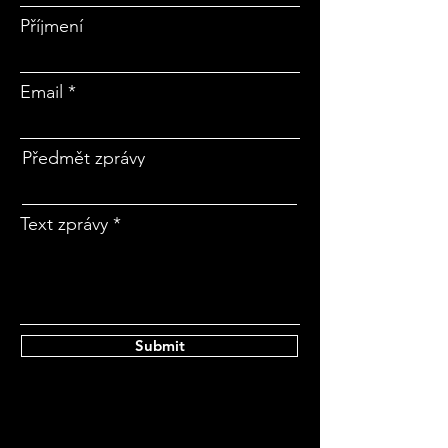
Příjmení
Email
Předmět zprávy
Text zprávy
Submit