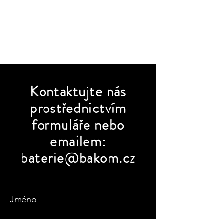
Kontaktujte
nás
prostřednictvím
formuláře nebo
emailem:
baterie@bakom.cz
Jméno