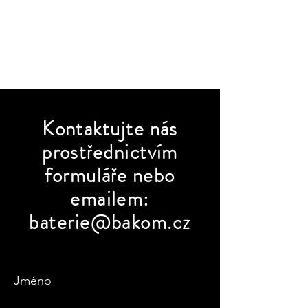
Kontaktujte
nás
prostřednictvím
formuláře nebo
emailem:
baterie@bakom.cz
Jméno