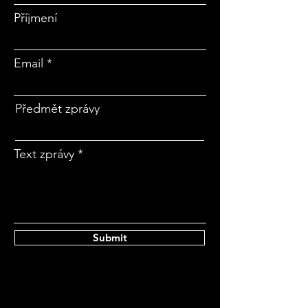
Příjmení
Email
Předmět zprávy
Text zprávy
Submit