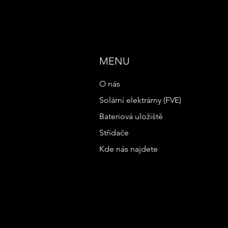
MENU
O nás
Solární elektrárny (FVE)
Bateriová uložiště
Střídače
Kde nás najdete