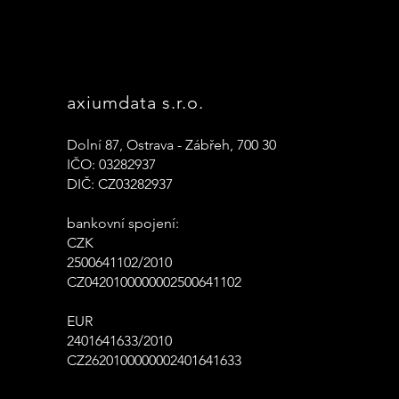
axiumdata s.r.o.
Dolní 87, Ostrava - Zábřeh, 700 30
IČO: 03282937
DIČ: CZ03282937
bankovní spojení:
CZK
2500641102/2010
CZ0420100000002500641102
EUR
2401641633/2010
CZ2620100000002401641633