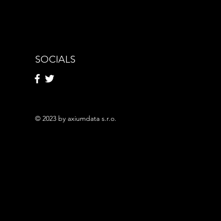
SOCIALS
© 2023 by axiumdata s.r.o.